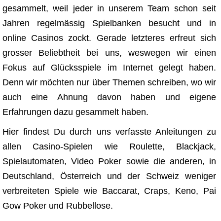
gesammelt, weil jeder in unserem Team schon seit
Jahren regelmässig Spielbanken besucht und in
online Casinos zockt. Gerade letzteres erfreut sich
grosser Beliebtheit bei uns, weswegen wir einen
Fokus auf Glücksspiele im Internet gelegt haben.
Denn wir möchten nur über Themen schreiben, wo wir
auch eine Ahnung davon haben und eigene
Erfahrungen dazu gesammelt haben.
Hier findest Du durch uns verfasste Anleitungen zu
allen Casino-Spielen wie Roulette, Blackjack,
Spielautomaten, Video Poker sowie die anderen, in
Deutschland, Österreich und der Schweiz weniger
verbreiteten Spiele wie Baccarat, Craps, Keno, Pai
Gow Poker und Rubbellose.