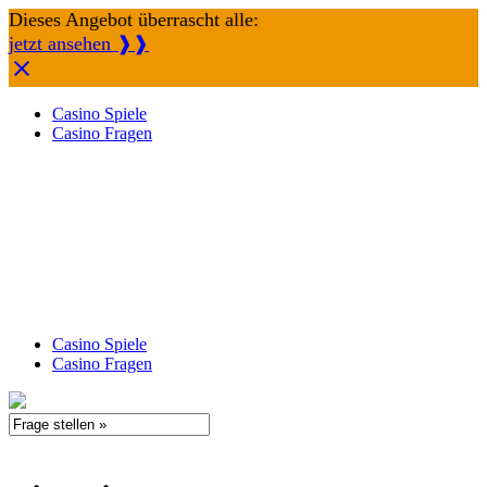
Dieses Angebot überrascht alle:
jetzt ansehen ❱❱
Casino Spiele
Casino Fragen
Casino Spiele
Casino Fragen