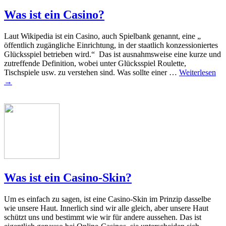
Was ist ein Casino?
Laut Wikipedia ist ein Casino, auch Spielbank genannt, eine „
öffentlich zugängliche Einrichtung, in der staatlich konzessioniertes
Glücksspiel betrieben wird.“ Das ist ausnahmsweise eine kurze und
zutreffende Definition, wobei unter Glücksspiel Roulette,
Tischspiele usw. zu verstehen sind. Was sollte einer …
Weiterlesen
→
Was ist ein Casino-Skin?
Um es einfach zu sagen, ist eine Casino-Skin im Prinzip dasselbe
wie unsere Haut. Innerlich sind wir alle gleich, aber unsere Haut
schützt uns und bestimmt wie wir für andere aussehen. Das ist