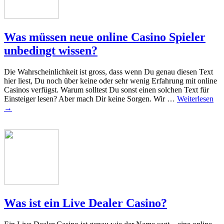
Was müssen neue online Casino Spieler
unbedingt wissen?
Die Wahrscheinlichkeit ist gross, dass wenn Du genau diesen Text
hier liest, Du noch über keine oder sehr wenig Erfahrung mit online
Casinos verfügst. Warum solltest Du sonst einen solchen Text für
Einsteiger lesen? Aber mach Dir keine Sorgen. Wir …
Weiterlesen
→
Was ist ein Live Dealer Casino?