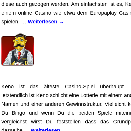
diese auch gezogen werden. Am einfachsten ist es, Ke
einem online Casino wie etwa dem Europaplay Casi
spielen. …
Weiterlesen
→
Woher stammt Keno ursprünglich?
Keno ist das älteste Casino-Spiel überhaupt.
letztendlich ist Keno schlicht eine Lotterie mit einem a
Namen und einer anderen Gewinnstruktur. Vielleicht k
Du Bingo und wenn Du die beiden Spiele mitein
vergleichst wirst Du feststellen dass das Grundpr
dasselbe …
Weiterlesen
→