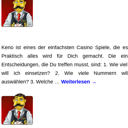
Wie hoch ist der Gewinn im Keno?
Keno ist eines der einfachsten Casino Spiele, die es
Praktisch alles wird für Dich gemacht. Die ein
Entscheidungen, die Du treffen musst, sind: 1. Wie vie
will ich einsetzen? 2. Wie viele Nummern wil
auswählen? 3. Welche …
Weiterlesen
→