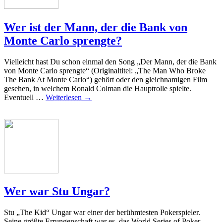
Wer ist der Mann, der die Bank von
Monte Carlo sprengte?
Vielleicht hast Du schon einmal den Song „Der Mann, der die Bank
von Monte Carlo sprengte“ (Originaltitel: „The Man Who Broke
The Bank At Monte Carlo“) gehört oder den gleichnamigen Film
gesehen, in welchem Ronald Colman die Hauptrolle spielte.
Eventuell …
Weiterlesen
→
Wer war Stu Ungar?
Stu „The Kid“ Ungar war einer der berühmtesten Pokerspieler.
Seine größte Errungenschaft war es, das World Series of Poker