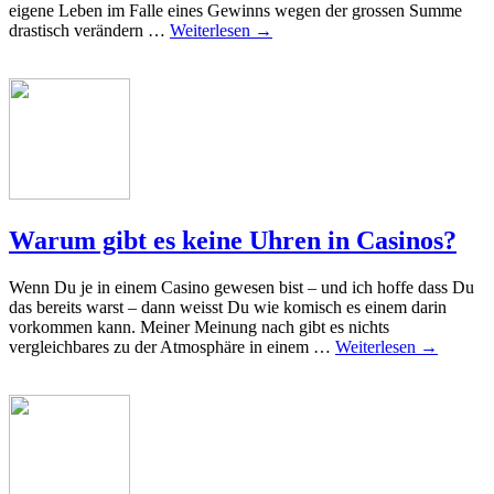
eigene Leben im Falle eines Gewinns wegen der grossen Summe
drastisch verändern …
Weiterlesen
→
Warum gibt es keine Uhren in Casinos?
Wenn Du je in einem Casino gewesen bist – und ich hoffe dass Du
das bereits warst – dann weisst Du wie komisch es einem darin
vorkommen kann. Meiner Meinung nach gibt es nichts
vergleichbares zu der Atmosphäre in einem …
Weiterlesen
→