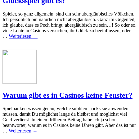
Glücksspiel gibt es?
Spieler, so ganz allgemein, sind ein sehr abergläubisches Völkchen.
Ich persönlich bin natürlich nicht abergläubisch. Ganz im Gegenteil,
ich glaube, dass es Pech bringt, abergläubisch zu sein…! So oder so,
viele Leute in Casinos versuchen, ihr Glück zu beeinflussen, oder
…
Weiterlesen
→
Warum gibt es in Casinos keine Fenster?
Spielbanken wissen genau, welche subtilen Tricks sie anwenden
müssen, damit Du möglichst lange da bleibst und möglichst viel
Geld verlierst. In einem früheren Beitrag habe ich ja schon
beantwortet, warum es in Casinos keine Uhren gibt. Aber das ist nur
…
Weiterlesen
→