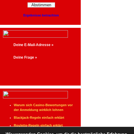
Ergebnisse betrachten
Warum sich Casino-Bewertungen vor
der Anmeldung wirklich lohnen
Blackjack-Regeln einfach erklärt
Roulette-Regeln einfach erklärt
Was ist der Spielerfehlschluss?