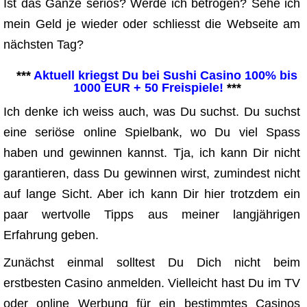
Ist das Ganze seriös? Werde ich betrogen? Sehe ich
mein Geld je wieder oder schliesst die Webseite am
nächsten Tag?
***
Aktuell kriegst Du bei Sushi Casino 100% bis
1000 EUR + 50 Freispiele!
***
Ich denke ich weiss auch, was Du suchst. Du suchst
eine seriöse online Spielbank, wo Du viel Spass
haben und gewinnen kannst. Tja, ich kann Dir nicht
garantieren, dass Du gewinnen wirst, zumindest nicht
auf lange Sicht. Aber ich kann Dir hier trotzdem ein
paar wertvolle Tipps aus meiner langjährigen
Erfahrung geben.
Zunächst einmal solltest Du Dich nicht beim
erstbesten Casino anmelden. Vielleicht hast Du im TV
oder online Werbung für ein bestimmtes Casinos