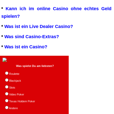
*
Kann ich im online Casino ohne echtes Geld
spielen?
*
Was ist ein Live Dealer Casino?
*
Was sind Casino-Extras?
*
Was ist ein Casino?
Was spielst Du am liebsten?
Roulette
Blackjack
Slots
Video Poker
Texas Holdem Poker
Andere