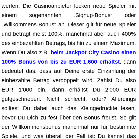
werfen. Die Casinoanbieter locken neue Spieler mit
einem sogenannten „Signup-Bonus“ oder
„Willkommens-Bonus“ an. Dieser gilt für neue Spieler
und beträgt meist 100%, manchmal aber auch 400%
des einbezahlten Betrags, bis hin zu einem Maximum.
Wenn Du also z.B.
beim Jackpot City Casino einen
100% Bonus von bis zu EUR 1,600 erhältst
, dann
bedeutet das, dass auf Deine erste Einzahlung der
einbezahlte Betrag verdoppelt wird. Zahlst Du also
EUR 1‘000 ein, dann erhältst Du 2‘000 EUR
gutgeschrieben. Nicht schlecht, oder? Allerdings
solltest Du dabei auch das Kleingedruckte lesen,
bevor Du Dich zu fest über den Bonus freust. So gilt
der Willkommensbonus manchmal nur für bestimmte
Spiele, und was überall der Fall ist: Du kannst das