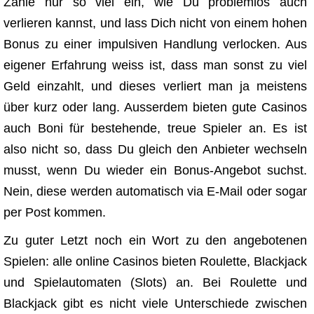
Zahle nur so viel ein, wie Du problemlos auch
verlieren kannst, und lass Dich nicht von einem hohen
Bonus zu einer impulsiven Handlung verlocken. Aus
eigener Erfahrung weiss ist, dass man sonst zu viel
Geld einzahlt, und dieses verliert man ja meistens
über kurz oder lang. Ausserdem bieten gute Casinos
auch Boni für bestehende, treue Spieler an. Es ist
also nicht so, dass Du gleich den Anbieter wechseln
musst, wenn Du wieder ein Bonus-Angebot suchst.
Nein, diese werden automatisch via E-Mail oder sogar
per Post kommen.
Zu guter Letzt noch ein Wort zu den angebotenen
Spielen: alle online Casinos bieten Roulette, Blackjack
und Spielautomaten (Slots) an. Bei Roulette und
Blackjack gibt es nicht viele Unterschiede zwischen