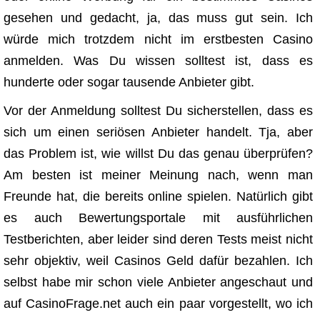
gesehen und gedacht, ja, das muss gut sein. Ich
würde mich trotzdem nicht im erstbesten Casino
anmelden. Was Du wissen solltest ist, dass es
hunderte oder sogar tausende Anbieter gibt.
Vor der Anmeldung solltest Du sicherstellen, dass es
sich um einen seriösen Anbieter handelt. Tja, aber
das Problem ist, wie willst Du das genau überprüfen?
Am besten ist meiner Meinung nach, wenn man
Freunde hat, die bereits online spielen. Natürlich gibt
es auch Bewertungsportale mit ausführlichen
Testberichten, aber leider sind deren Tests meist nicht
sehr objektiv, weil Casinos Geld dafür bezahlen. Ich
selbst habe mir schon viele Anbieter angeschaut und
auf CasinoFrage.net auch ein paar vorgestellt, wo ich