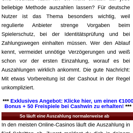
beliebige Methode auszahlen lassen? Für deutsche
Nutzer ist das Thema besonders wichtig, weil
regulierte Anbieter strenge Vorgaben beim
Spielerschutz, bei der Identitätsprüfung und bei
Zahlungswegen einhalten müssen. Wer den Ablauf
kennt, vermeidet unnötige Verzögerungen und weiß
schon vor der ersten Einzahlung, worauf es bei
Auszahlungen wirklich ankommt. Die gute Nachricht:
Mit etwas Vorbereitung ist der Cashout in der Regel
unkompliziert.
***
Exklusives Angebot: Klicke hier, um einen €100
Bonus + 50 Freispiele bei Cashwin zu erhalten!
***
So läuft eine Auszahlung normalerweise ab
In den meisten Online-Casinos läuft die Auszahlung in