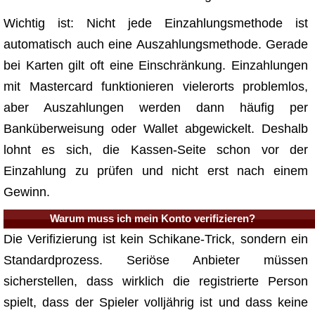
Wichtig ist: Nicht jede Einzahlungsmethode ist
automatisch auch eine Auszahlungsmethode. Gerade
bei Karten gilt oft eine Einschränkung. Einzahlungen
mit Mastercard funktionieren vielerorts problemlos,
aber Auszahlungen werden dann häufig per
Banküberweisung oder Wallet abgewickelt. Deshalb
lohnt es sich, die Kassen-Seite schon vor der
Einzahlung zu prüfen und nicht erst nach einem
Gewinn.
Warum muss ich mein Konto verifizieren?
Die Verifizierung ist kein Schikane-Trick, sondern ein
Standardprozess. Seriöse Anbieter müssen
sicherstellen, dass wirklich die registrierte Person
spielt, dass der Spieler volljährig ist und dass keine