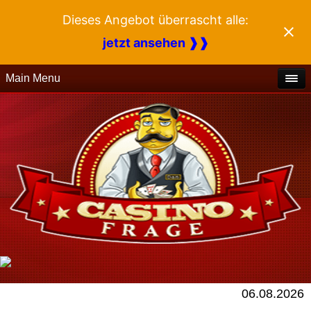
Dieses Angebot überrascht alle:
jetzt ansehen ❱❱
Main Menu
06.08.2026