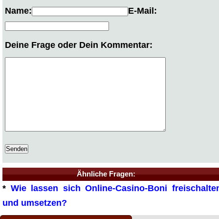
Name:
E-Mail:
Deine Frage oder Dein Kommentar:
Ähnliche Fragen:
*
Wie lassen sich Online-Casino-Boni freischalte
und umsetzen?