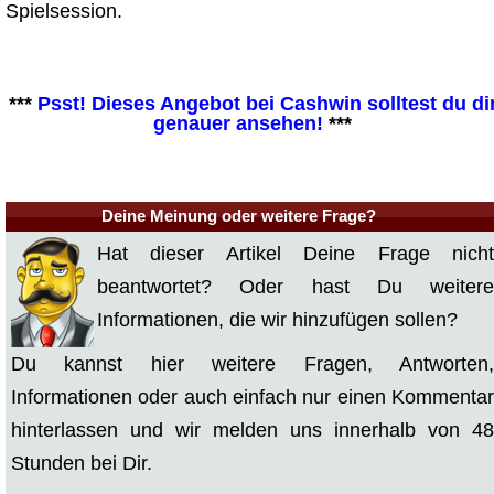
Spielsession.
***
Psst! Dieses Angebot bei Cashwin solltest du di
genauer ansehen!
***
Deine Meinung oder weitere Frage?
Hat dieser Artikel Deine Frage nicht
beantwortet? Oder hast Du weitere
Informationen, die wir hinzufügen sollen?
Du kannst hier weitere Fragen, Antworten,
Informationen oder auch einfach nur einen Kommentar
hinterlassen und wir melden uns innerhalb von 48
Stunden bei Dir.