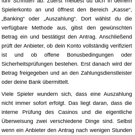
fünf Schritten ab. Zuerst meldest du dich in deinem
Spielerkonto an und öffnest den Bereich „Kasse“,
„Banking“ oder „Auszahlung“. Dort wählst du die
verfügbare Methode aus, gibst den gewünschten
Betrag ein und bestätigst den Antrag. Anschließend
prüft der Anbieter, ob dein Konto vollständig verifiziert
ist und ob offene Bonusbedingungen oder
Sicherheitsprüfungen bestehen. Erst danach wird der
Betrag freigegeben und an den Zahlungsdienstleister
oder deine Bank übermittelt.
Viele Spieler wundern sich, dass eine Auszahlung
nicht immer sofort erfolgt. Das liegt daran, dass die
interne Prüfung des Casinos und die eigentliche
Überweisung zwei verschiedene Dinge sind. Selbst
wenn ein Anbieter den Antrag nach wenigen Stunden