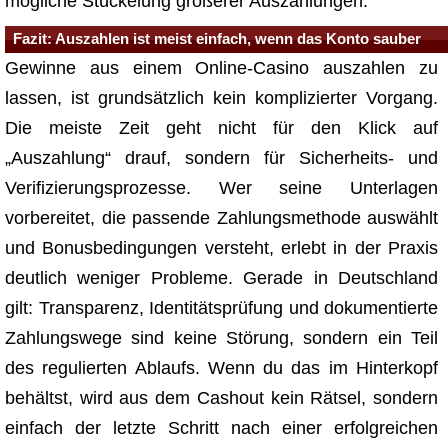
mögliche Stückelung größerer Auszahlungen.
Fazit: Auszahlen ist meist einfach, wenn das Konto sauber
vorbereitet ist
Gewinne aus einem Online-Casino auszahlen zu
lassen, ist grundsätzlich kein komplizierter Vorgang.
Die meiste Zeit geht nicht für den Klick auf
„Auszahlung“ drauf, sondern für Sicherheits- und
Verifizierungsprozesse. Wer seine Unterlagen
vorbereitet, die passende Zahlungsmethode auswählt
und Bonusbedingungen versteht, erlebt in der Praxis
deutlich weniger Probleme. Gerade in Deutschland
gilt: Transparenz, Identitätsprüfung und dokumentierte
Zahlungswege sind keine Störung, sondern ein Teil
des regulierten Ablaufs. Wenn du das im Hinterkopf
behältst, wird aus dem Cashout kein Rätsel, sondern
einfach der letzte Schritt nach einer erfolgreichen