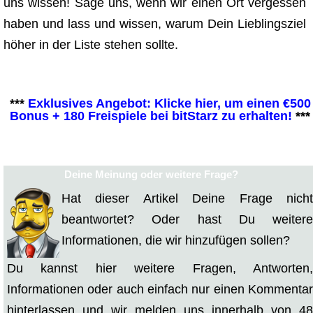
uns wissen! Sage uns, wenn wir einen Ort vergessen
haben und lass und wissen, warum Dein Lieblingsziel
höher in der Liste stehen sollte.
***
Exklusives Angebot: Klicke hier, um einen €500
Bonus + 180 Freispiele bei bitStarz zu erhalten!
***
Deine Meinung oder weitere Frage?
Hat dieser Artikel Deine Frage nicht
beantwortet? Oder hast Du weitere
Informationen, die wir hinzufügen sollen?
Du kannst hier weitere Fragen, Antworten,
Informationen oder auch einfach nur einen Kommentar
hinterlassen und wir melden uns innerhalb von 48