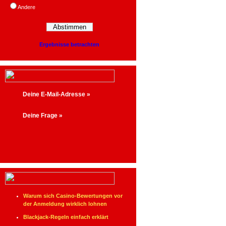
Andere
Ergebnisse betrachten
Warum sich Casino-Bewertungen vor
der Anmeldung wirklich lohnen
Blackjack-Regeln einfach erklärt