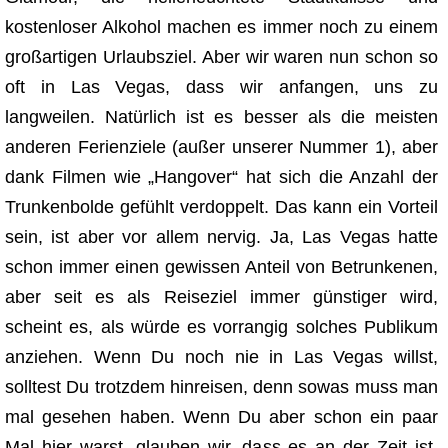
kostenloser Alkohol machen es immer noch zu einem
großartigen Urlaubsziel. Aber wir waren nun schon so
oft in Las Vegas, dass wir anfangen, uns zu
langweilen. Natürlich ist es besser als die meisten
anderen Ferienziele (außer unserer Nummer 1), aber
dank Filmen wie „Hangover“ hat sich die Anzahl der
Trunkenbolde gefühlt verdoppelt. Das kann ein Vorteil
sein, ist aber vor allem nervig. Ja, Las Vegas hatte
schon immer einen gewissen Anteil von Betrunkenen,
aber seit es als Reiseziel immer günstiger wird,
scheint es, als würde es vorrangig solches Publikum
anziehen. Wenn Du noch nie in Las Vegas willst,
solltest Du trotzdem hinreisen, denn sowas muss man
mal gesehen haben. Wenn Du aber schon ein paar
Mal hier warst, glauben wir, dass es an der Zeit ist,