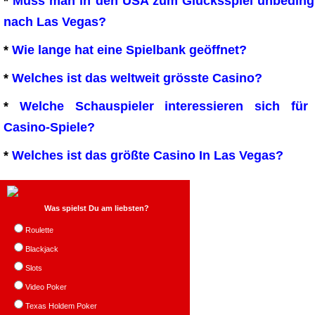
*
Muss man in den USA zum Glücksspiel unbeding
nach Las Vegas?
*
Wie lange hat eine Spielbank geöffnet?
*
Welches ist das weltweit grösste Casino?
*
Welche Schauspieler interessieren sich für
Casino-Spiele?
*
Welches ist das größte Casino In Las Vegas?
Was spielst Du am liebsten?
Roulette
Blackjack
Slots
Video Poker
Texas Holdem Poker