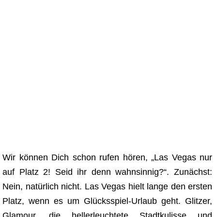
Wir können Dich schon rufen hören, „Las Vegas nur
auf Platz 2! Seid ihr denn wahnsinnig?“. Zunächst:
Nein, natürlich nicht. Las Vegas hielt lange den ersten
Platz, wenn es um Glücksspiel-Urlaub geht. Glitzer,
Glamour, die hellerleuchtete Stadtkulisse und