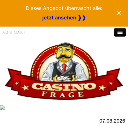
Dieses Angebot überrascht alle:
jetzt ansehen ❱❱
Main Menu
07.08.2026