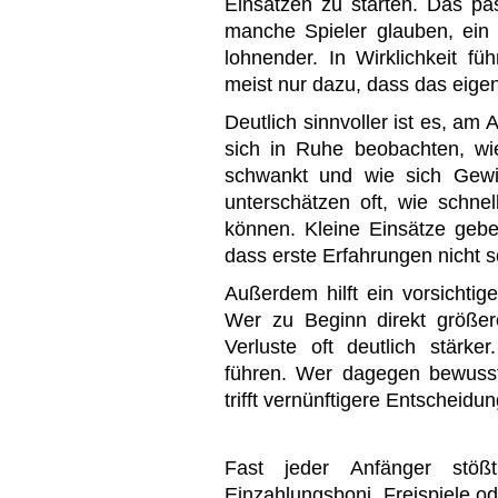
Einsätzen zu starten. Das pa
manche Spieler glauben, ein
lohnender. In Wirklichkeit fü
meist nur dazu, dass das eige
Deutlich sinnvoller ist es, am 
sich in Ruhe beobachten, wie
schwankt und wie sich Gewi
unterschätzen oft, wie schnel
können. Kleine Einsätze geb
dass erste Erfahrungen nicht s
Außerdem hilft ein vorsichtige
Wer zu Beginn direkt größer
Verluste oft deutlich stärk
führen. Wer dagegen bewusst 
trifft vernünftigere Entscheidu
Bonusan
Fast jeder Anfänger stöß
Einzahlungsboni, Freispiele o