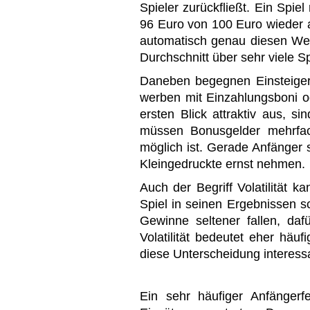
Spieler zurückfließt. Ein Spie
96 Euro von 100 Euro wieder a
automatisch genau diesen Wert
Durchschnitt über sehr viele S
Daneben begegnen Einsteiger
werben mit Einzahlungsboni o
ersten Blick attraktiv aus, s
müssen Bonusgelder mehrfac
möglich ist. Gerade Anfänger 
Kleingedruckte ernst nehmen.
Auch der Begriff Volatilität k
Spiel in seinen Ergebnissen sc
Gewinne seltener fallen, daf
Volatilität bedeutet eher häuf
diese Unterscheidung interessan
Warum kleine 
Ein sehr häufiger Anfängerf