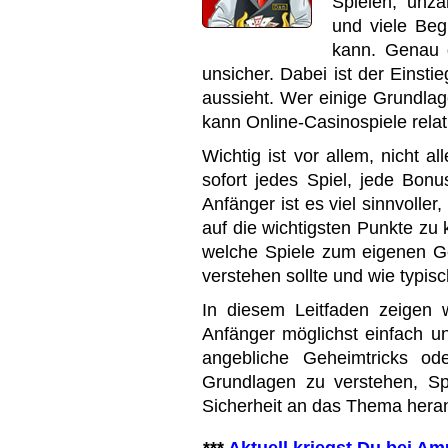
Spielen, unz
und viele Beg
kann. Genau 
unsicher. Dabei ist der Einsti
aussieht. Wer einige Grundlage
kann Online-Casinospiele relat
Wichtig ist vor allem, nicht 
sofort jedes Spiel, jede Bon
Anfänger ist es viel sinnvoller
auf die wichtigsten Punkte zu 
welche Spiele zum eigenen G
verstehen sollte und wie typi
In diesem Leitfaden zeigen w
Anfänger möglichst einfach un
angebliche Geheimtricks od
Grundlagen zu verstehen, Spi
Sicherheit an das Thema hera
***
Aktuell kriegst Du bei A