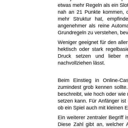
etwas mehr Regeln als ein Slot,
nah an 21 Punkte kommen, oh
mehr Struktur hat, empfind
angenehmer als reine Automate
Grundregeln zu verstehen, bev
Weniger geeignet für den allere
hektisch oder stark regelbasie
Druck setzen und lieber m
nachvollziehen lässt.
Die wic
Beim Einstieg in Online-Ca
zumindest grob kennen sollte.
beschreibt, wie hoch oder wie 
setzen kann. Für Anfänger ist 
ob ein Spiel auch mit kleinen E
Ein weiterer zentraler Begriff
Diese Zahl gibt an, welcher An