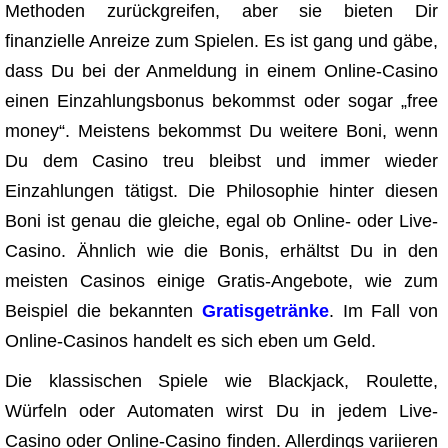
Methoden zurückgreifen, aber sie bieten Dir
finanzielle Anreize zum Spielen. Es ist gang und gäbe,
dass Du bei der Anmeldung in einem Online-Casino
einen Einzahlungsbonus bekommst oder sogar „free
money“. Meistens bekommst Du weitere Boni, wenn
Du dem Casino treu bleibst und immer wieder
Einzahlungen tätigst. Die Philosophie hinter diesen
Boni ist genau die gleiche, egal ob Online- oder Live-
Casino. Ähnlich wie die Bonis, erhältst Du in den
meisten Casinos einige Gratis-Angebote, wie zum
Beispiel die bekannten
Gratisgetränke
. Im Fall von
Online-Casinos handelt es sich eben um Geld.
Die klassischen Spiele wie Blackjack, Roulette,
Würfeln oder Automaten wirst Du in jedem Live-
Casino oder Online-Casino finden. Allerdings variieren