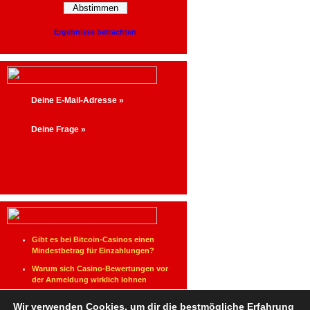
Ergebnisse betrachten
Gibt es bei Bitcoin-Casinos einen
Mindestbetrag für Einzahlungen?
Warum sich Casino-Bewertungen vor
der Anmeldung wirklich lohnen
Blackjack-Regeln einfach erklärt
Wir verwenden Cookies, um dir die bestmögliche Erfahrung