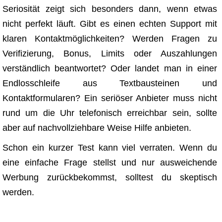
Seriosität zeigt sich besonders dann, wenn etwas
nicht perfekt läuft. Gibt es einen echten Support mit
klaren Kontaktmöglichkeiten? Werden Fragen zu
Verifizierung, Bonus, Limits oder Auszahlungen
verständlich beantwortet? Oder landet man in einer
Endlosschleife aus Textbausteinen und
Kontaktformularen? Ein seriöser Anbieter muss nicht
rund um die Uhr telefonisch erreichbar sein, sollte
aber auf nachvollziehbare Weise Hilfe anbieten.
Schon ein kurzer Test kann viel verraten. Wenn du
eine einfache Frage stellst und nur ausweichende
Werbung zurückbekommst, solltest du skeptisch
werden.
6. Technisch saubere und vertrauenswürdige Webseite