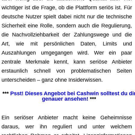
wichtiger ist die Frage, ob die Plattform seriös ist. Für
deutsche Nutzer spielt dabei nicht nur die technische
Sicherheit eine Rolle, sondern auch die Regulierung,
die Nachvollziehbarkeit der Zahlungswege und die
Art, wie mit persönlichen Daten, Limits und
Auszahlungen umgegangen wird. Wer ein paar
zentrale Merkmale kennt, kann seriöse Anbieter
erstaunlich schnell von problematischen Seiten
unterscheiden – ganz ohne Insiderwissen.
***
Psst! Dieses Angebot bei Cashwin solltest du di
genauer ansehen!
***
1. Klare und überprüfbare Lizenzangaben
Ein seriöser Anbieter macht keine Geheimnisse
daraus, wer ihn reguliert und unter welchem