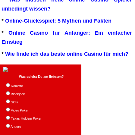
unbedingt wissen?
*
Online-Glücksspiel: 5 Mythen und Fakten
*
Online Casino für Anfänger: Ein einfacher
Einstieg
*
Wie finde ich das beste online Casino für mich?
Was spielst Du am liebsten?
Roulette
Blackjack
Slots
Video Poker
Texas Holdem Poker
Andere