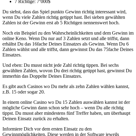
7 Richtige: 7‘000$
Du siehst, dass das Spiel punkto Gewinn richtig interessant wird,
wenn Du viele Zahlen richtig getippt hast. Bei sieben gewählten
Zahlen ist der Gewinn erst ab 5 Richtigen nennenswert hoch.
Noch ein Beispiel zu den Wahrscheinlichkeiten und dem Gewinn im
online Keno. Wenn Du nur auf 3 Zahlen setzt und alle triffst, dann
erhältst Du das 16fache Deines Einsatzes als Gewinn. Wenn Du 6
Zahlen wählst und alle triffst, dann gewinnst Du das 75fache Deines
Einsatzes.
Und eben: Du musst nicht jede Zahl richtig tippen. Bei sechs
gewählten Zahlen, wovon Du drei richtig getippt hast, gewinnst Du
immerhin das Doppelte Deines Einsatzes.
Es gibt auch Casinos wo Du mehr als zehn Zahlen wählen kannst,
z.B. 15 oder sogar 20.
In einem online Casino wo Du 15 Zahlen auswählen kannst ist der
mögliche Gewinn dann schon sehr hoch – wenn Du alle richtig
tippst. Du musst aber mindestens fünf Treffer haben, um überhaupt
Deinen Einsatz zurück zu erhalten.
Informiere Dich vor dem ersten Einsatz zu den
Gewinnmöglichkeiten. Diese werden in der Software jeweils