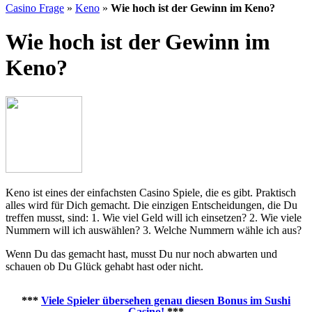
Casino Frage
»
Keno
»
Wie hoch ist der Gewinn im Keno?
Wie hoch ist der Gewinn im
Keno?
Keno ist eines der einfachsten Casino Spiele, die es gibt. Praktisch
alles wird für Dich gemacht. Die einzigen Entscheidungen, die Du
treffen musst, sind: 1. Wie viel Geld will ich einsetzen? 2. Wie viele
Nummern will ich auswählen? 3. Welche Nummern wähle ich aus?
Wenn Du das gemacht hast, musst Du nur noch abwarten und
schauen ob Du Glück gehabt hast oder nicht.
***
Viele Spieler übersehen genau diesen Bonus im Sushi
Casino!
***