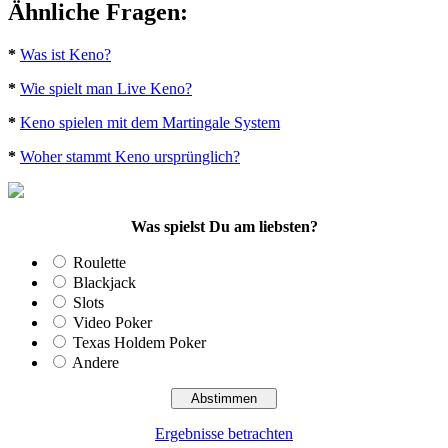
Ähnliche Fragen:
*
Was ist Keno?
*
Wie spielt man Live Keno?
*
Keno spielen mit dem Martingale System
*
Woher stammt Keno ursprünglich?
Was spielst Du am liebsten?
Roulette
Blackjack
Slots
Video Poker
Texas Holdem Poker
Andere
Ergebnisse betrachten