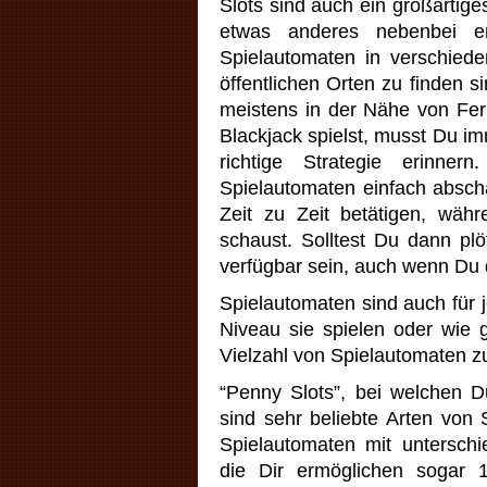
Slots sind auch ein großartig
etwas anderes nebenbei e
Spielautomaten in verschied
öffentlichen Orten zu finden s
meistens in der Nähe von Fer
Blackjack spielst, musst Du im
richtige Strategie erinn
Spielautomaten einfach abscha
Zeit zu Zeit betätigen, wä
schaust. Solltest Du dann pl
verfügbar sein, auch wenn Du 
Spielautomaten sind auch für 
Niveau sie spielen oder wie g
Vielzahl von Spielautomaten z
“Penny Slots”, bei welchen D
sind sehr beliebte Arten von
Spielautomaten mit unterschi
die Dir ermöglichen sogar