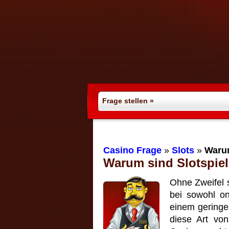
Casino Frage
»
Slots
»
Warum
Warum sind Slotspiel
Ohne Zweifel 
bei sowohl on
einem geringen
diese Art vo