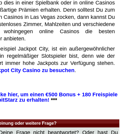
b dies in einer Spielbank oder in online Casinos
ßartige Prämien erhalten. Denn solltest Du zum
on Casinos in Las Vegas zocken, dann kannst Du
ostenloses Zimmer, Mahlzeiten und verschiedene
, wohingegen online Casinos die besten
r anbieten.
ispiel Jackpot City, ist ein außergewöhnlicher
 regelmäßiger Slotspieler bist, denn wie der
t immer hohe Jackpots zur Verfügung stehen.
ckpot City Casino zu besuchen
.
ke hier, um einen €500 Bonus + 180 Freispiele
bitStarz zu erhalten!
***
inung oder weitere Frage?
 Deine Frage nicht beantwortet? Oder hast Du