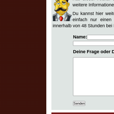
weitere Informatione
Du kannst hier weit
einfach nur einen
innerhalb von 48 Stunden bei 
Name:
Deine Frage oder 