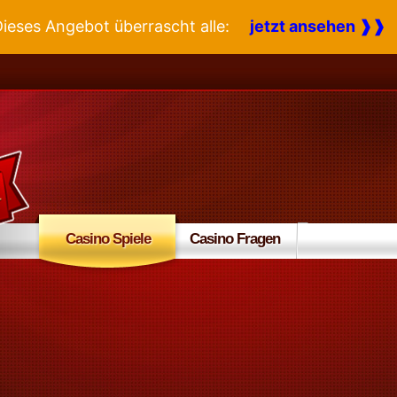
ieses Angebot überrascht alle:
jetzt ansehen ❱❱
Casino Spiele
Casino Fragen