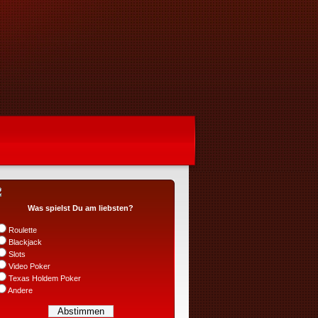
Was spielst Du am liebsten?
Roulette
Blackjack
Slots
Video Poker
Texas Holdem Poker
Andere