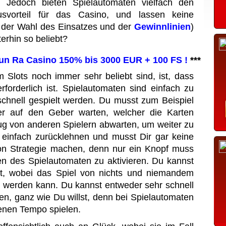
. Jedoch bieten Spielautomaten vielfach den
svorteil für das Casino, und lassen keine
 der Wahl des Einsatzes und der
Gewinnlinien
)
erhin so beliebt?
mun Ra Casino 150% bis 3000 EUR + 100 FS !
***
 Slots noch immer sehr beliebt sind, ist, dass
forderlich ist. Spielautomaten sind einfach zu
hnell gespielt werden. Du musst zum Beispiel
der auf den Geber warten, welcher die Karten
Zug von anderen Spielern abwarten, um weiter zu
 einfach zurücklehnen und musst Dir gar keine
on Strategie machen, denn nur ein Knopf muss
en des Spielautomaten zu aktivieren. Du kannst
st, wobei das Spiel von nichts und niemandem
n werden kann. Du kannst entweder sehr schnell
n, ganz wie Du willst, denn bei Spielautomaten
enen Tempo spielen.