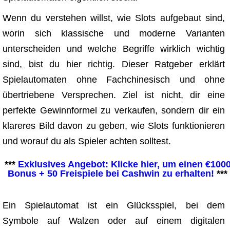
Wenn du verstehen willst, wie Slots aufgebaut sind,
worin sich klassische und moderne Varianten
unterscheiden und welche Begriffe wirklich wichtig
sind, bist du hier richtig. Dieser Ratgeber erklärt
Spielautomaten ohne Fachchinesisch und ohne
übertriebene Versprechen. Ziel ist nicht, dir eine
perfekte Gewinnformel zu verkaufen, sondern dir ein
klareres Bild davon zu geben, wie Slots funktionieren
und worauf du als Spieler achten solltest.
***
Exklusives Angebot: Klicke hier, um einen €100
Bonus + 50 Freispiele bei Cashwin zu erhalten!
***
Was genau ist ein Spielautomat?
Ein Spielautomat ist ein Glücksspiel, bei dem
Symbole auf Walzen oder auf einem digitalen