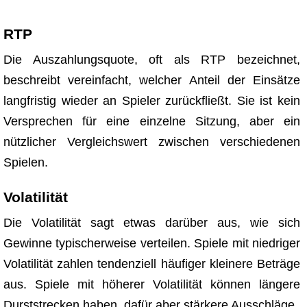
Welche Begriffe du bei Slots kennen solltest
RTP
Die Auszahlungsquote, oft als RTP bezeichnet,
beschreibt vereinfacht, welcher Anteil der Einsätze
langfristig wieder an Spieler zurückfließt. Sie ist kein
Versprechen für eine einzelne Sitzung, aber ein
nützlicher Vergleichswert zwischen verschiedenen
Spielen.
Volatilität
Die Volatilität sagt etwas darüber aus, wie sich
Gewinne typischerweise verteilen. Spiele mit niedriger
Volatilität zahlen tendenziell häufiger kleinere Beträge
aus. Spiele mit höherer Volatilität können längere
Durststrecken haben, dafür aber stärkere Ausschläge.