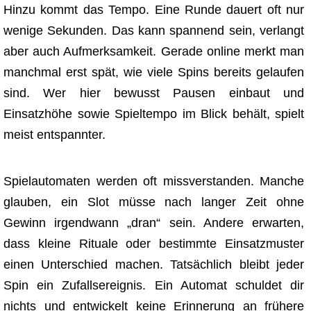
Hinzu kommt das Tempo. Eine Runde dauert oft nur
wenige Sekunden. Das kann spannend sein, verlangt
aber auch Aufmerksamkeit. Gerade online merkt man
manchmal erst spät, wie viele Spins bereits gelaufen
sind. Wer hier bewusst Pausen einbaut und
Einsatzhöhe sowie Spieltempo im Blick behält, spielt
meist entspannter.
Welche Erwartungen realistisch sind
Spielautomaten werden oft missverstanden. Manche
glauben, ein Slot müsse nach langer Zeit ohne
Gewinn irgendwann „dran“ sein. Andere erwarten,
dass kleine Rituale oder bestimmte Einsatzmuster
einen Unterschied machen. Tatsächlich bleibt jeder
Spin ein Zufallsereignis. Ein Automat schuldet dir
nichts und entwickelt keine Erinnerung an frühere