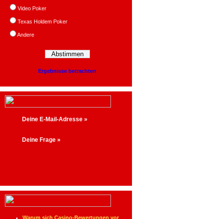
Video Poker
Texas Holdem Poker
Andere
Ergebnisse betrachten
Warum sich Casino-Bewertungen vor