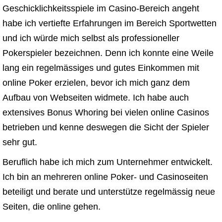
Geschicklichkeitsspiele im Casino-Bereich angeht
habe ich vertiefte Erfahrungen im Bereich Sportwetten
und ich würde mich selbst als professioneller
Pokerspieler bezeichnen. Denn ich konnte eine Weile
lang ein regelmässiges und gutes Einkommen mit
online Poker erzielen, bevor ich mich ganz dem
Aufbau von Webseiten widmete. Ich habe auch
extensives Bonus Whoring bei vielen online Casinos
betrieben und kenne deswegen die Sicht der Spieler
sehr gut.
Beruflich habe ich mich zum Unternehmer entwickelt.
Ich bin an mehreren online Poker- und Casinoseiten
beteiligt und berate und unterstütze regelmässig neue
Seiten, die online gehen.