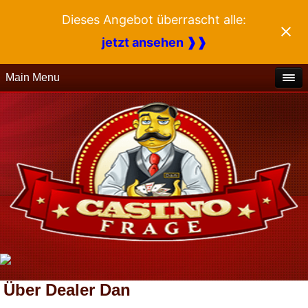
Dieses Angebot überrascht alle:
jetzt ansehen ❱❱
Main Menu
Über Dealer Dan