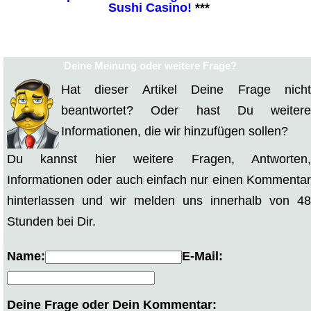
Sushi Casino!
***
Deine Meinung oder weitere Frage?
Hat dieser Artikel Deine Frage nicht
beantwortet? Oder hast Du weitere
Informationen, die wir hinzufügen sollen?
Du kannst hier weitere Fragen, Antworten,
Informationen oder auch einfach nur einen Kommentar
hinterlassen und wir melden uns innerhalb von 48
Stunden bei Dir.
Name:
E-Mail:
Deine Frage oder Dein Kommentar: