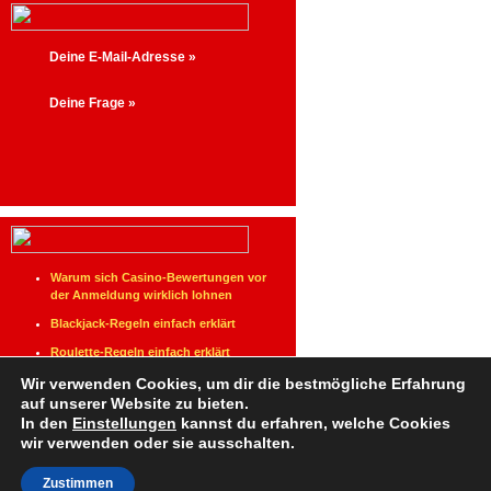
Warum sich Casino-Bewertungen vor
der Anmeldung wirklich lohnen
Blackjack-Regeln einfach erklärt
Roulette-Regeln einfach erklärt
Was ist der Spielerfehlschluss?
Wir verwenden Cookies, um dir die bestmögliche Erfahrung
auf unserer Website zu bieten.
Wie lassen sich Online-Casino-Boni
In den
Einstellungen
kannst du erfahren, welche Cookies
freischalten und umsetzen?
wir verwenden oder sie ausschalten.
Zustimmen