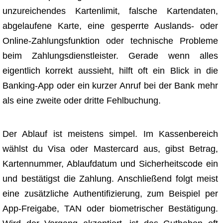
unzureichendes Kartenlimit, falsche Kartendaten,
abgelaufene Karte, eine gesperrte Auslands- oder
Online-Zahlungsfunktion oder technische Probleme
beim Zahlungsdienstleister. Gerade wenn alles
eigentlich korrekt aussieht, hilft oft ein Blick in die
Banking-App oder ein kurzer Anruf bei der Bank mehr
als eine zweite oder dritte Fehlbuchung.
So läuft die Einzahlung mit Karte ab
Der Ablauf ist meistens simpel. Im Kassenbereich
wählst du Visa oder Mastercard aus, gibst Betrag,
Kartennummer, Ablaufdatum und Sicherheitscode ein
und bestätigst die Zahlung. Anschließend folgt meist
eine zusätzliche Authentifizierung, zum Beispiel per
App-Freigabe, TAN oder biometrischer Bestätigung.