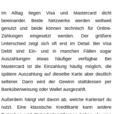
Visa oder Mastercard – gibt es einen Unterschied?
Im Alltag liegen Visa und Mastercard dicht
beieinander. Beide Netzwerke werden weltweit
genutzt und beide können technisch für Online-
Zahlungen eingesetzt werden. Der größere
Unterschied zeigt sich oft erst im Detail. Bei Visa
Debit sind Ein- und in manchen Fällen sogar
Auszahlungen etwas häufiger verfügbar. Bei
Mastercard ist die Einzahlung häufig möglich, die
spätere Auszahlung auf dieselbe Karte aber deutlich
seltener. Dann wird der Gewinn stattdessen per
Banküberweisung oder Wallet ausgezahlt.
Außerdem hängt viel davon ab, welche Kartenart du
nutzt. Eine klassische Kreditkarte kann andere