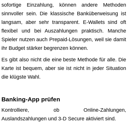
sofortige Einzahlung, können andere Methoden
sinnvoller sein. Die klassische Banküberweisung ist
langsam, aber sehr transparent. E-Wallets sind oft
flexibel und bei Auszahlungen praktisch. Manche
Spieler nutzen auch Prepaid-Lösungen, weil sie damit
ihr Budget stärker begrenzen können.
Es gibt also nicht die eine beste Methode für alle. Die
Karte ist bequem, aber sie ist nicht in jeder Situation
die klügste Wahl.
Praktische Tipps vor der ersten Karteneinzahlung
Banking-App prüfen
Kontrolliere, ob Online-Zahlungen,
Auslandszahlungen und 3-D Secure aktiviert sind.