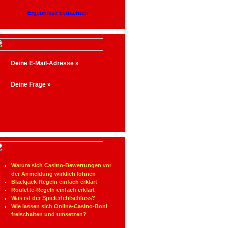
Ergebnisse betrachten
Warum sich Casino-Bewertungen vor
der Anmeldung wirklich lohnen
Blackjack-Regeln einfach erklärt
Roulette-Regeln einfach erklärt
Was ist der Spielerfehlschluss?
Wie lassen sich Online-Casino-Boni
freischalten und umsetzen?