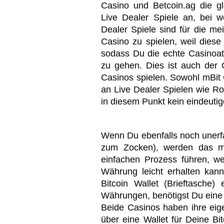
Casino und Betcoin.ag die g
Live Dealer Spiele an, bei w
Dealer Spiele sind für die m
Casino zu spielen, weil diese
sodass Du die echte Casinoa
zu gehen. Dies ist auch der
Casinos spielen. Sowohl mBit 
an Live Dealer Spielen wie Ro
in diesem Punkt kein eindeutig
Wenn Du ebenfalls noch unerfah
zum Zocken), werden das mB
einfachen Prozess führen, wel
Währung leicht erhalten kann
Bitcoin Wallet (Brieftasche
Währungen, benötigst Du eine 
Beide Casinos haben ihre eig
über eine Wallet für Deine Bi