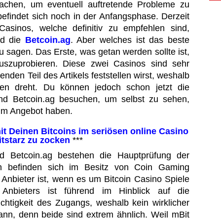
chen, um eventuell auftretende Probleme zu
efindet sich noch in der Anfangsphase. Derzeit
Casinos, welche definitiv zu empfehlen sind,
d die
Betcoin.ag
. Aber welches ist das beste
 sagen. Das Erste, was getan werden sollte ist,
uszuprobieren. Diese zwei Casinos sind sehr
nden Teil des Artikels feststellen wirst, weshalb
nen dreht. Du können jedoch schon jetzt die
nd Betcoin.ag besuchen, um selbst zu sehen,
 im Angebot haben.
mit Deinen Bitcoins im seriösen online Casino
itstarz zu zocken
***
 Betcoin.ag bestehen die Hauptprüfung der
ten befinden sich im Besitz von Coin Gaming
 Anbieter ist, wenn es um Bitcoin Casino Spiele
Anbieters ist führend im Hinblick auf die
ichtigkeit des Zugangs, weshalb kein wirklicher
kann, denn beide sind extrem ähnlich. Weil mBit