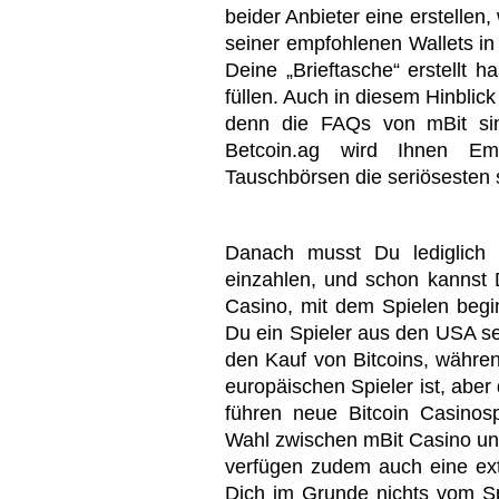
beider Anbieter eine erstellen,
seiner empfohlenen Wallets in 
Deine „Brieftasche“ erstellt h
füllen. Auch in diesem Hinblic
denn die FAQs von mBit sin
Betcoin.ag wird Ihnen Em
Tauschbörsen die seriösesten 
Danach musst Du lediglich 
einzahlen, und schon kannst D
Casino, mit dem Spielen begi
Du ein Spieler aus den USA se
den Kauf von Bitcoins, währe
europäischen Spieler ist, aber
führen neue Bitcoin Casinos
Wahl zwischen mBit Casino un
verfügen zudem auch eine ex
Dich im Grunde nichts vom Spi