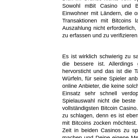
Sowohl mBit Casino und Bet
Einwohner mit Ländern, die on
Transaktionen mit Bitcoins
Auszahlung nicht erforderlich
zu erfassen und zu verifizieren
Es ist wirklich schwierig zu 
die bessere ist. Allerding
hervorsticht und das ist die 
Würfeln, für seine Spieler anb
online Anbieter, die keine sol
Einsatz sehr schnell verdo
Spielauswahl nicht die beste
vollständigsten Bitcoin Casino
zu schlagen, denn es ist eben
mit Bitcoins zocken möchtest.
Zeit in beiden Casinos zu sp
machen und Deine eigene Mein