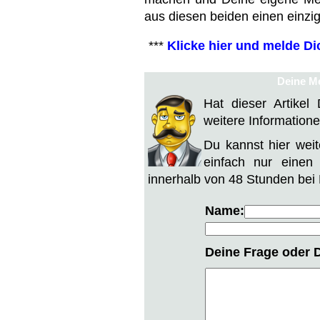
aus diesen beiden einen einzi
***
Klicke hier und melde Di
Deine Me
Hat dieser Artikel
weitere Informatione
Du kannst hier weit
einfach nur einen
innerhalb von 48 Stunden bei 
Name:
Deine Frage oder 