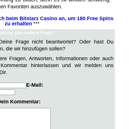
gen Favoriten auszuwählen.
ch beim Bitstarz Casino an, um 180 Free Spins
zu erhalten
***
inung oder weitere Frage?
 Deine Frage nicht beantwortet? Oder hast Du
n, die wir hinzufügen sollen?
ere Fragen, Antworten, Informationen oder auch
 Kommentar hinterlassen und wir melden uns
Dir.
E-Mail:
Dein Kommentar: