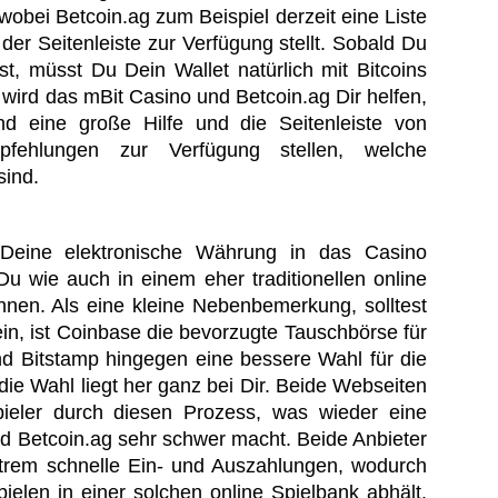
 wobei Betcoin.ag zum Beispiel derzeit eine Liste
der Seitenleiste zur Verfügung stellt. Sobald Du
ast, müsst Du Dein Wallet natürlich mit Bitcoins
k wird das mBit Casino und Betcoin.ag Dir helfen,
d eine große Hilfe und die Seitenleiste von
pfehlungen zur Verfügung stellen, welche
sind.
Deine elektronische Währung in das Casino
u wie auch in einem eher traditionellen online
nnen. Als eine kleine Nebenbemerkung, solltest
in, ist Coinbase die bevorzugte Tauschbörse für
nd Bitstamp hingegen eine bessere Wahl für die
 die Wahl liegt her ganz bei Dir. Beide Webseiten
pieler durch diesen Prozess, was wieder eine
d Betcoin.ag sehr schwer macht. Beide Anbieter
trem schnelle Ein- und Auszahlungen, wodurch
elen in einer solchen online Spielbank abhält.