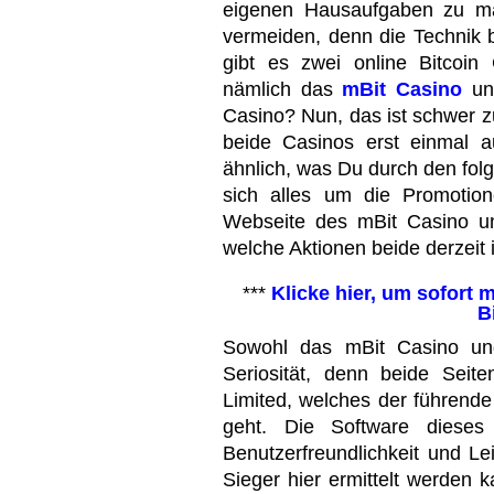
eigenen Hausaufgaben zu ma
vermeiden, denn die Technik b
gibt es zwei online Bitcoin 
nämlich das
mBit Casino
un
Casino? Nun, das ist schwer zu
beide Casinos erst einmal a
ähnlich, was Du durch den folge
sich alles um die Promotio
Webseite des mBit Casino u
welche Aktionen beide derzeit
***
Klicke hier, um sofort 
B
Sowohl das mBit Casino und
Seriosität, denn beide Sei
Limited, welches der führende
geht. Die Software dieses 
Benutzerfreundlichkeit und Le
Sieger hier ermittelt werden 