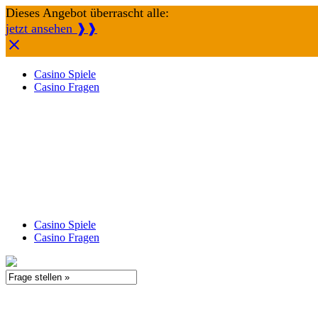
Dieses Angebot überrascht alle:
jetzt ansehen ❱❱
Casino Spiele
Casino Fragen
Casino Spiele
Casino Fragen