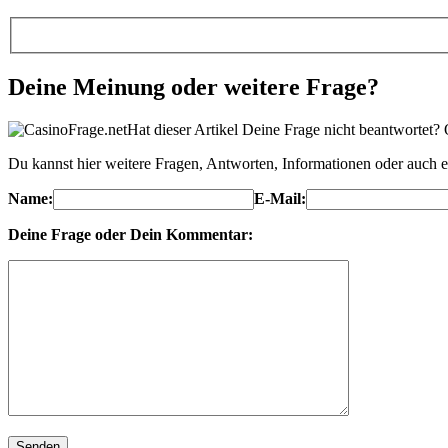
Deine Meinung oder weitere Frage?
Hat dieser Artikel Deine Frage nicht beantwortet?
Du kannst hier weitere Fragen, Antworten, Informationen oder auch 
Name:
E-Mail:
Deine Frage oder Dein Kommentar: