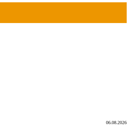
06.08.2026