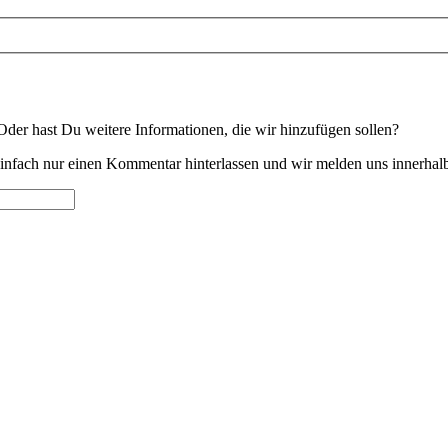
 Oder hast Du weitere Informationen, die wir hinzufügen sollen?
einfach nur einen Kommentar hinterlassen und wir melden uns innerhal