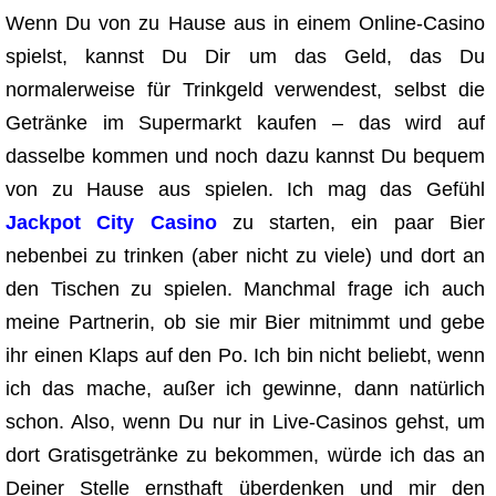
Wenn Du von zu Hause aus in einem Online-Casino
spielst, kannst Du Dir um das Geld, das Du
normalerweise für Trinkgeld verwendest, selbst die
Getränke im Supermarkt kaufen – das wird auf
dasselbe kommen und noch dazu kannst Du bequem
von zu Hause aus spielen. Ich mag das Gefühl
Jackpot City Casino
zu starten, ein paar Bier
nebenbei zu trinken (aber nicht zu viele) und dort an
den Tischen zu spielen. Manchmal frage ich auch
meine Partnerin, ob sie mir Bier mitnimmt und gebe
ihr einen Klaps auf den Po. Ich bin nicht beliebt, wenn
ich das mache, außer ich gewinne, dann natürlich
schon. Also, wenn Du nur in Live-Casinos gehst, um
dort Gratisgetränke zu bekommen, würde ich das an
Deiner Stelle ernsthaft überdenken und mir den