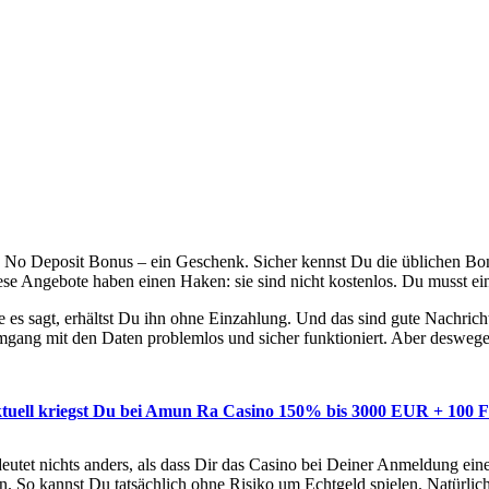
in No Deposit Bonus – ein Geschenk. Sicher kennst Du die üblichen Bo
ese Angebote haben einen Haken: sie sind nicht kostenlos. Du musst ei
e es sagt, erhältst Du ihn ohne Einzahlung. Und das sind gute Nachrich
gang mit den Daten problemlos und sicher funktioniert. Aber deswege
tuell kriegst Du bei Amun Ra Casino 150% bis 3000 EUR + 100 F
tet nichts anders, als dass Dir das Casino bei Deiner Anmeldung ein
n. So kannst Du tatsächlich ohne Risiko um Echtgeld spielen. Natürlic