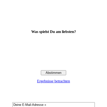
Was spielst Du am liebsten?
Ergebnisse betrachten