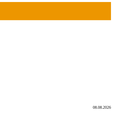
08.08.2026