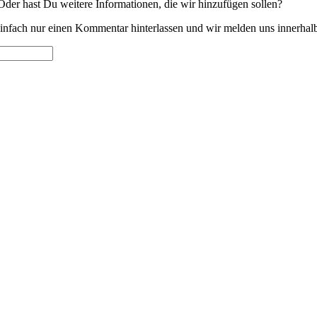
 Oder hast Du weitere Informationen, die wir hinzufügen sollen?
einfach nur einen Kommentar hinterlassen und wir melden uns innerhal