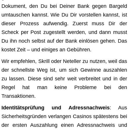
Dokument, den Du bei Deiner Bank gegen Bargeld
umtauschen kannst. Wie Du Dir vorstellen kannst, ist
dieser Prozess aufwendig. Zuerst muss Dir der
Scheck per Post zugestellt werden, und dann musst
Du ihn noch selbst auf der Bank einlösen gehen. Das
kostet Zeit – und einiges an Gebühren.
Wir empfehlen, Skrill oder Neteller zu nutzen, weil das
der schnellste Weg ist, um sich Gewinne auszahlen
zu lassen. Diese sind sehr weit verbreitet und in der
Regel hat man keine Probleme bei den
Transaktionen.
Identitätsprüfung und Adressnachweis
: Aus
Sicherheitsgründen verlangen Casinos spätestens bei
der ersten Auszahlung einen Adressnachweis und