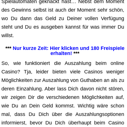
Spielautomaten geknackt hast… Nebst dem Moment
des Gewinns selbst ist auch der Moment sehr schön,
wo Du dann das Geld zu Deiner vollen Verfügung
steht und Du es ausgeben kannst für was immer Du
willst.
***
Nur kurze Zeit: Hier klicken und 180 Freispiele
erhalten!
***
So, wie funktioniert die Auszahlung beim online
Casino? Tja, leider bieten viele Casinos weniger
Möglichkeiten zur Auszahlung von Guthaben an als zu
deren Einzahlung. Aber lass Dich davon nicht stören,
wir zeigen Dir die verschiedenen Möglichkeiten auf,
wie Du an Dein Geld kommst. Wichtig wäre schon
mal, dass Du Dich über die Auszahlungsoptionen
informierst, bevor Du Dich überhaupt beim Casino