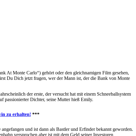
ank At Monte Carlo“) gehört oder den gleichnamigen Film gesehen,
rst Du Dich jetzt fragen, wer der Mann ist, der die Bank von Monte
rscheinlich der erste, der versucht hat mit einem Schneeballsystem
 passionierter Dichter, seine Mutter hieß Emily.
in zu erhalten!
***
le angefangen und ist dann als Bastler und Erfinder bekannt geworden.
enbahn versprochen aber ist mit dem Geld seiner Investoren