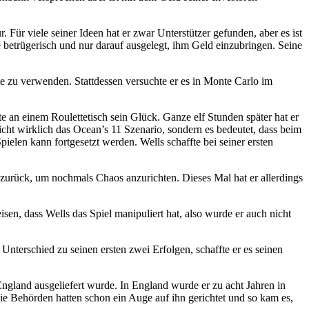
. Für viele seiner Ideen hat er zwar Unterstützer gefunden, aber es ist
 betrügerisch und nur darauf ausgelegt, ihm Geld einzubringen. Seine
te zu verwenden. Stattdessen versuchte er es in Monte Carlo im
an einem Roulettetisch sein Glück. Ganze elf Stunden später hat er
cht wirklich das Ocean’s 11 Szenario, sondern es bedeutet, dass beim
elen kann fortgesetzt werden. Wells schaffte bei seiner ersten
 zurück, um nochmals Chaos anzurichten. Dieses Mal hat er allerdings
en, dass Wells das Spiel manipuliert hat, also wurde er auch nicht
nterschied zu seinen ersten zwei Erfolgen, schaffte er es seinen
England ausgeliefert wurde. In England wurde er zu acht Jahren in
die Behörden hatten schon ein Auge auf ihn gerichtet und so kam es,