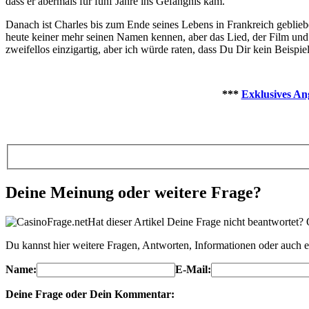
dass er abermals für fünf Jahre ins Gefängnis kam.
Danach ist Charles bis zum Ende seines Lebens in Frankreich gebliebe
heute keiner mehr seinen Namen kennen, aber das Lied, der Film un
zweifellos einzigartig, aber ich würde raten, dass Du Dir kein Beispie
***
Exklusives Ang
Deine Meinung oder weitere Frage?
Hat dieser Artikel Deine Frage nicht beantwortet?
Du kannst hier weitere Fragen, Antworten, Informationen oder auch 
Name:
E-Mail:
Deine Frage oder Dein Kommentar: