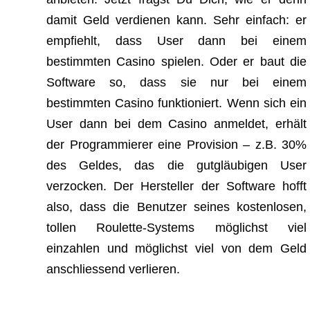
damit Geld verdienen kann. Sehr einfach: er
empfiehlt, dass User dann bei einem
bestimmten Casino spielen. Oder er baut die
Software so, dass sie nur bei einem
bestimmten Casino funktioniert. Wenn sich ein
User dann bei dem Casino anmeldet, erhält
der Programmierer eine Provision – z.B. 30%
des Geldes, das die gutgläubigen User
verzocken. Der Hersteller der Software hofft
also, dass die Benutzer seines kostenlosen,
tollen Roulette-Systems möglichst viel
einzahlen und möglichst viel von dem Geld
anschliessend verlieren.