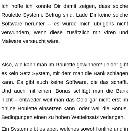
Ich hoffe ich konnte Dir damit zeigen, dass solche
Roulette Systeme Betrug sind. Lade Dir keine solche
Software herunter – es würde mich übrigens nicht
verwundern, wenn diese zusätzlich mit Viren und
Malware verseucht wäre.
Also, wie kann man im Roulette gewinnen? Leider gibt
es kein Setz-System, mit dem man die Bank schlagen
kann. Es gibt auch keine Software, die das schafft.
Und auch mit einem Bonus schlägt man die Bank
nicht – entweder weil man das Geld gar nicht erst im
online Roulette einsetzen kann oder weil die Bonus-
Bedingungen einen zu hohen Wetteinsatz verlangen.
Ein System gibt es aber, welches sowohl online und in