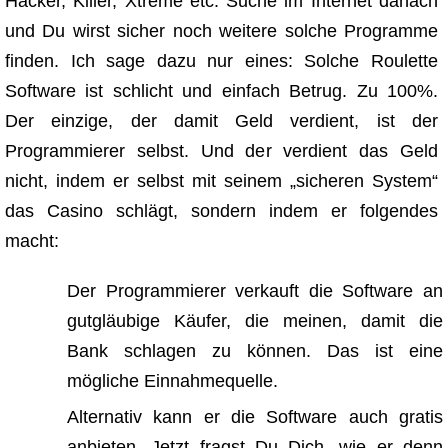
Hacker, Killer, Xtreme etc. Suche im Internet danach
und Du wirst sicher noch weitere solche Programme
finden. Ich sage dazu nur eines: Solche Roulette
Software ist schlicht und einfach Betrug. Zu 100%.
Der einzige, der damit Geld verdient, ist der
Programmierer selbst. Und der verdient das Geld
nicht, indem er selbst mit seinem „sicheren System“
das Casino schlägt, sondern indem er folgendes
macht:
Der Programmierer verkauft die Software an
gutgläubige Käufer, die meinen, damit die
Bank schlagen zu können. Das ist eine
mögliche Einnahmequelle.
Alternativ kann er die Software auch gratis
anbieten. Jetzt fragst Du Dich, wie er denn