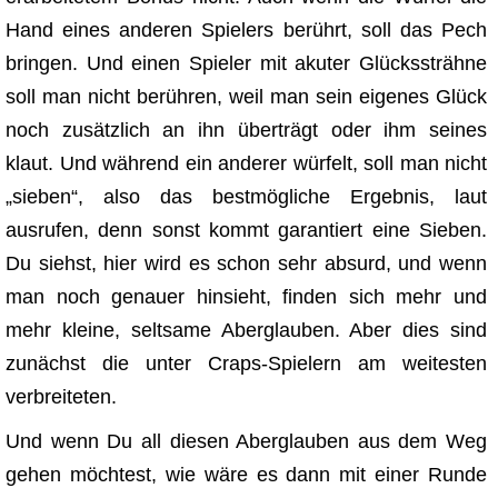
Hand eines anderen Spielers berührt, soll das Pech
bringen. Und einen Spieler mit akuter Glückssträhne
soll man nicht berühren, weil man sein eigenes Glück
noch zusätzlich an ihn überträgt oder ihm seines
klaut. Und während ein anderer würfelt, soll man nicht
„sieben“, also das bestmögliche Ergebnis, laut
ausrufen, denn sonst kommt garantiert eine Sieben.
Du siehst, hier wird es schon sehr absurd, und wenn
man noch genauer hinsieht, finden sich mehr und
mehr kleine, seltsame Aberglauben. Aber dies sind
zunächst die unter Craps-Spielern am weitesten
verbreiteten.
Und wenn Du all diesen Aberglauben aus dem Weg
gehen möchtest, wie wäre es dann mit einer Runde