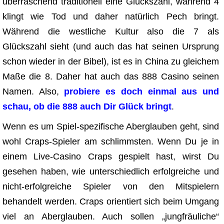
überraschend traditionell eine Glückszahl, während 4
klingt wie Tod und daher natürlich Pech bringt.
Während die westliche Kultur also die 7 als
Glückszahl sieht (und auch das hat seinen Ursprung
schon wieder in der Bibel), ist es in China zu gleichem
Maße die 8. Daher hat auch das 888 Casino seinen
Namen. Also,
probiere es doch einmal aus und
schau, ob die 888 auch Dir Glück bringt
.
Wenn es um Spiel-spezifische Aberglauben geht, sind
wohl Craps-Spieler am schlimmsten. Wenn Du je in
einem Live-Casino Craps gespielt hast, wirst Du
gesehen haben, wie unterschiedlich erfolgreiche und
nicht-erfolgreiche Spieler von den Mitspielern
behandelt werden. Craps orientiert sich beim Umgang
viel an Aberglauben. Auch sollen „jungfräuliche“