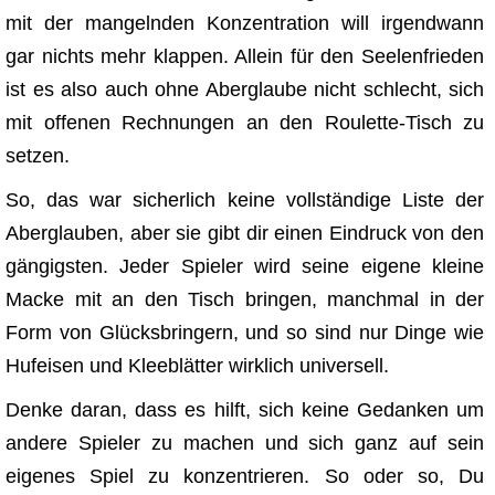
mit der mangelnden Konzentration will irgendwann
gar nichts mehr klappen. Allein für den Seelenfrieden
ist es also auch ohne Aberglaube nicht schlecht, sich
mit offenen Rechnungen an den Roulette-Tisch zu
setzen.
So, das war sicherlich keine vollständige Liste der
Aberglauben, aber sie gibt dir einen Eindruck von den
gängigsten. Jeder Spieler wird seine eigene kleine
Macke mit an den Tisch bringen, manchmal in der
Form von Glücksbringern, und so sind nur Dinge wie
Hufeisen und Kleeblätter wirklich universell.
Denke daran, dass es hilft, sich keine Gedanken um
andere Spieler zu machen und sich ganz auf sein
eigenes Spiel zu konzentrieren. So oder so, Du