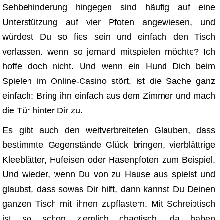
Sehbehinderung hingegen sind häufig auf eine
Unterstützung auf vier Pfoten angewiesen, und
würdest Du so fies sein und einfach den Tisch
verlassen, wenn so jemand mitspielen möchte? Ich
hoffe doch nicht. Und wenn ein Hund Dich beim
Spielen im Online-Casino stört, ist die Sache ganz
einfach: Bring ihn einfach aus dem Zimmer und mach
die Tür hinter Dir zu.
Es gibt auch den weitverbreiteten Glauben, dass
bestimmte Gegenstände Glück bringen, vierblättrige
Kleeblätter, Hufeisen oder Hasenpfoten zum Beispiel.
Und wieder, wenn Du von zu Hause aus spielst und
glaubst, dass sowas Dir hilft, dann kannst Du Deinen
ganzen Tisch mit ihnen zupflastern. Mit Schreibtisch
ist so schon ziemlich chaotisch, da haben