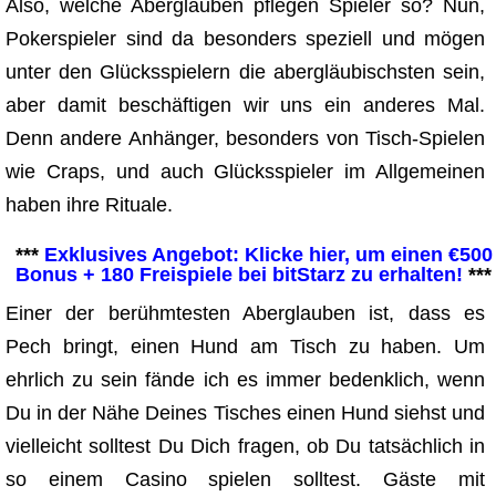
Also, welche Aberglauben pflegen Spieler so? Nun,
Pokerspieler sind da besonders speziell und mögen
unter den Glücksspielern die abergläubischsten sein,
aber damit beschäftigen wir uns ein anderes Mal.
Denn andere Anhänger, besonders von Tisch-Spielen
wie Craps, und auch Glücksspieler im Allgemeinen
haben ihre Rituale.
***
Exklusives Angebot: Klicke hier, um einen €500
Bonus + 180 Freispiele bei bitStarz zu erhalten!
***
Einer der berühmtesten Aberglauben ist, dass es
Pech bringt, einen Hund am Tisch zu haben. Um
ehrlich zu sein fände ich es immer bedenklich, wenn
Du in der Nähe Deines Tisches einen Hund siehst und
vielleicht solltest Du Dich fragen, ob Du tatsächlich in
so einem Casino spielen solltest. Gäste mit