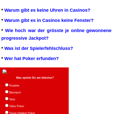
Ähnliche Fragen:
*
Warum gibt es keine Uhren in Casinos?
*
Warum gibt es in Casinos keine Fenster?
*
Wie hoch war der grösste je online gewonnene
progressive Jackpot?
*
Was ist der Spielerfehlschluss?
*
Wer hat Poker erfunden?
Was spielst Du am liebsten?
Roulette
Blackjack
Slots
Video Poker
Texas Holdem Poker