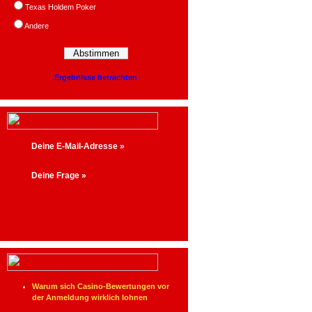
Texas Holdem Poker
Andere
Ergebnisse betrachten
Warum sich Casino-Bewertungen vor
der Anmeldung wirklich lohnen