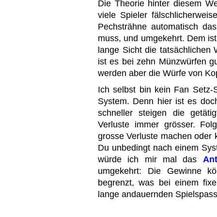
Die Theorie hinter diesem We
viele Spieler fälschlicherwe
Pechsträhne automatisch das
muss, und umgekehrt. Dem ist 
lange Sicht die tatsächlichen
ist es bei zehn Münzwürfen g
werden aber die Würfe von Ko
Ich selbst bin kein Fan Setz
System. Denn hier ist es doch
schneller steigen die getät
Verluste immer grösser. Fo
grosse Verluste machen oder k
Du unbedingt nach einem Syste
würde ich mir mal das
Ant
umgekehrt: Die Gewinne kön
begrenzt, was bei einem fix
lange andauernden Spielspass s