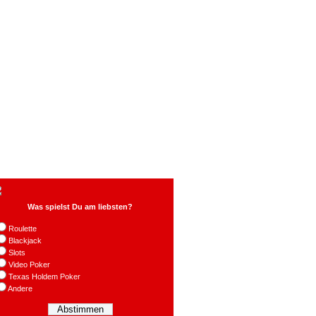
Was spielst Du am liebsten?
Roulette
Blackjack
Slots
Video Poker
Texas Holdem Poker
Andere