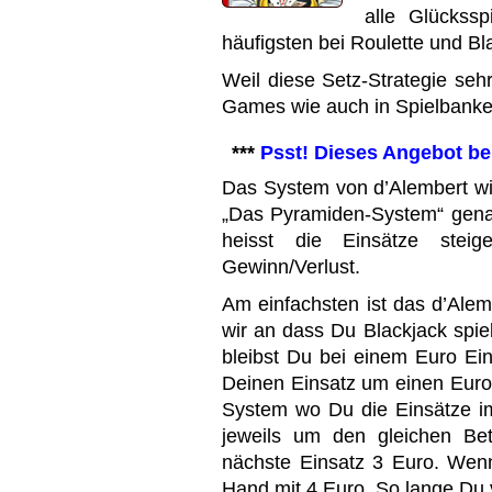
alle Glückss
häufigsten bei Roulette und Bl
Weil diese Setz-Strategie sehr
Games wie auch in Spielbank
***
Psst! Dieses Angebot be
Das System von d’Alembert wi
„Das Pyramiden-System“ genan
heisst die Einsätze stei
Gewinn/Verlust.
Am einfachsten ist das d’Ale
wir an dass Du Blackjack spie
bleibst Du bei einem Euro Ei
Deinen Einsatz um einen Euro
System wo Du die Einsätze im 
jeweils um den gleichen Bet
nächste Einsatz 3 Euro. Wenn
Hand mit 4 Euro. So lange Du v