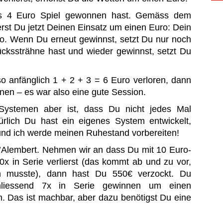
s 4 Euro Spiel gewonnen hast. Gemäss dem
rst Du jetzt Deinen Einsatz um einen Euro: Dein
ro. Wenn Du erneut gewinnst, setzt Du nur noch
ckssträhne hast und wieder gewinnst, setzt Du
so anfänglich 1 + 2 + 3 = 6 Euro verloren, dann
nen – es war also eine gute Session.
Systemen aber ist, dass Du nicht jedes Mal
rlich Du hast ein eigenes System entwickelt,
 und ich werde meinen Ruhestand vorbereiten!
d’Alembert. Nehmen wir an dass Du mit 10 Euro-
x in Serie verlierst (das kommt ab und zu vor,
ben musste), dann hast Du 550€ verzockt. Du
chliessend 7x in Serie gewinnen um einen
. Das ist machbar, aber dazu benötigst Du eine