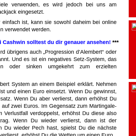
piele verwenden, es wird jedoch bei uns am
ackjack eingesetzt.
 einfach ist, kann sie sowohl daheim bei online
en verwendet werden.
i Cashwin solltest du dir genauer ansehen!
***
rd übrigens auch „Progression d’Alembert“ oder
nt. Und es ist ein negatives Setz-System, das
gen oder sinken umgekehrt zum erzielten
mbert System an einem Beispiel erklärt. Nehmen
lst und einen Euro einsetzt. Wenn Du gewinnst,
nsatz. Wenn Du aber verlierst, dann erhöhst Du
 auf zwei Euros. Im Gegensatz zum Martingale-
Verlustfall verdoppelst, erhöhst Du diese also
rag. Wenn Du wieder verlierst, dann ist der
 Du wieder Pech hast, spielst Du die nächste
erlierst, erhöhst Du die Wetten um einen Euro.