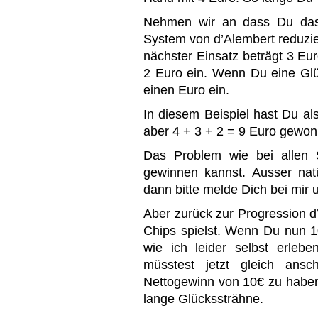
Nehmen wir an dass Du da
System von d’Alembert reduzie
nächster Einsatz beträgt 3 Eu
2 Euro ein. Wenn Du eine Glü
einen Euro ein.
In diesem Beispiel hast Du al
aber 4 + 3 + 2 = 9 Euro gewon
Das Problem wie bei allen 
gewinnen kannst. Ausser natü
dann bitte melde Dich bei mir
Aber zurück zur Progression 
Chips spielst. Wenn Du nun 10
wie ich leider selbst erle
müsstest jetzt gleich ans
Nettogewinn von 10€ zu haben
lange Glückssträhne.