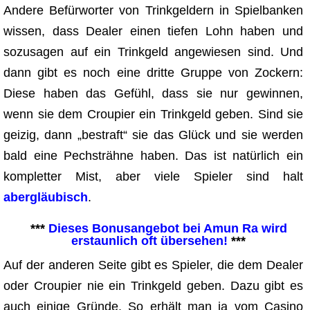
Andere Befürworter von Trinkgeldern in Spielbanken
wissen, dass Dealer einen tiefen Lohn haben und
sozusagen auf ein Trinkgeld angewiesen sind. Und
dann gibt es noch eine dritte Gruppe von Zockern:
Diese haben das Gefühl, dass sie nur gewinnen,
wenn sie dem Croupier ein Trinkgeld geben. Sind sie
geizig, dann „bestraft“ sie das Glück und sie werden
bald eine Pechsträhne haben. Das ist natürlich ein
kompletter Mist, aber viele Spieler sind halt
abergläubisch
.
***
Dieses Bonusangebot bei Amun Ra wird
erstaunlich oft übersehen!
***
Auf der anderen Seite gibt es Spieler, die dem Dealer
oder Croupier nie ein Trinkgeld geben. Dazu gibt es
auch einige Gründe. So erhält man ja vom Casino