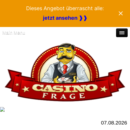
Dieses Angebot überrascht alle:
jetzt ansehen ❱❱
Main Menu
07.08.2026