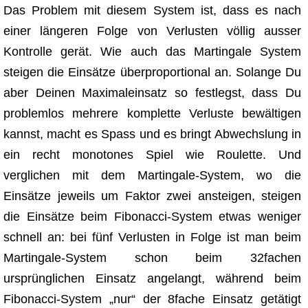
Das Problem mit diesem System ist, dass es nach
einer längeren Folge von Verlusten völlig ausser
Kontrolle gerät. Wie auch das Martingale System
steigen die Einsätze überproportional an. Solange Du
aber Deinen Maximaleinsatz so festlegst, dass Du
problemlos mehrere komplette Verluste bewältigen
kannst, macht es Spass und es bringt Abwechslung in
ein recht monotones Spiel wie Roulette. Und
verglichen mit dem Martingale-System, wo die
Einsätze jeweils um Faktor zwei ansteigen, steigen
die Einsätze beim Fibonacci-System etwas weniger
schnell an: bei fünf Verlusten in Folge ist man beim
Martingale-System schon beim 32fachen
ursprünglichen Einsatz angelangt, während beim
Fibonacci-System „nur“ der 8fache Einsatz getätigt