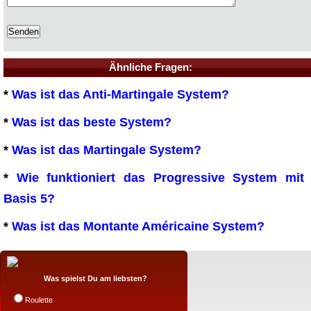
Ähnliche Fragen:
*
Was ist das Anti-Martingale System?
*
Was ist das beste System?
*
Was ist das Martingale System?
*
Wie funktioniert das Progressive System mit
Basis 5?
*
Was ist das Montante Américaine System?
Was spielst Du am liebsten?
Roulette