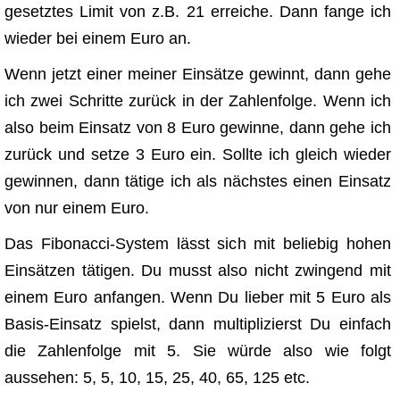
gesetztes Limit von z.B. 21 erreiche. Dann fange ich
wieder bei einem Euro an.
Wenn jetzt einer meiner Einsätze gewinnt, dann gehe
ich zwei Schritte zurück in der Zahlenfolge. Wenn ich
also beim Einsatz von 8 Euro gewinne, dann gehe ich
zurück und setze 3 Euro ein. Sollte ich gleich wieder
gewinnen, dann tätige ich als nächstes einen Einsatz
von nur einem Euro.
Das Fibonacci-System lässt sich mit beliebig hohen
Einsätzen tätigen. Du musst also nicht zwingend mit
einem Euro anfangen. Wenn Du lieber mit 5 Euro als
Basis-Einsatz spielst, dann multiplizierst Du einfach
die Zahlenfolge mit 5. Sie würde also wie folgt
aussehen: 5, 5, 10, 15, 25, 40, 65, 125 etc.