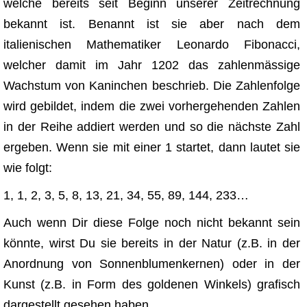
welche bereits seit Beginn unserer Zeitrechnung
bekannt ist. Benannt ist sie aber nach dem
italienischen Mathematiker Leonardo Fibonacci,
welcher damit im Jahr 1202 das zahlenmässige
Wachstum von Kaninchen beschrieb. Die Zahlenfolge
wird gebildet, indem die zwei vorhergehenden Zahlen
in der Reihe addiert werden und so die nächste Zahl
ergeben. Wenn sie mit einer 1 startet, dann lautet sie
wie folgt:
1, 1, 2, 3, 5, 8, 13, 21, 34, 55, 89, 144, 233…
Auch wenn Dir diese Folge noch nicht bekannt sein
könnte, wirst Du sie bereits in der Natur (z.B. in der
Anordnung von Sonnenblumenkernen) oder in der
Kunst (z.B. in Form des goldenen Winkels) grafisch
dargestellt gesehen haben.