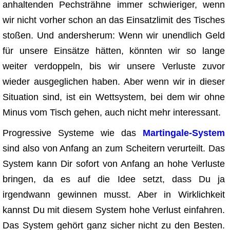
anhaltenden Pechsträhne immer schwieriger, wenn
wir nicht vorher schon an das Einsatzlimit des Tisches
stoßen. Und andersherum: Wenn wir unendlich Geld
für unsere Einsätze hätten, könnten wir so lange
weiter verdoppeln, bis wir unsere Verluste zuvor
wieder ausgeglichen haben. Aber wenn wir in dieser
Situation sind, ist ein Wettsystem, bei dem wir ohne
Minus vom Tisch gehen, auch nicht mehr interessant.
Progressive Systeme wie das
Martingale-System
sind also von Anfang an zum Scheitern verurteilt. Das
System kann Dir sofort von Anfang an hohe Verluste
bringen, da es auf die Idee setzt, dass Du ja
irgendwann gewinnen musst. Aber in Wirklichkeit
kannst Du mit diesem System hohe Verlust einfahren.
Das System gehört ganz sicher nicht zu den Besten.