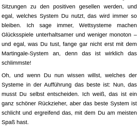
Sitzungen zu den positiven gesellen werden, und
egal, welches System Du nutzt, das wird immer so
bleiben. Ich sage immer, Wettsysteme machen
Glücksspiele unterhaltsamer und weniger monoton –
und egal, was Du tust, fange gar nicht erst mit dem
Martingale-System an, denn das ist wirklich das
schlimmste!
Oh, und wenn Du nun wissen willst, welches der
Systeme in der Aufführung das beste ist: Nun, das
musst Du selbst entscheiden. Ich weiß, das ist ein
ganz schöner Rückzieher, aber das beste System ist
schlicht und ergreifend das, mit dem Du am meisten
Spaß hast.