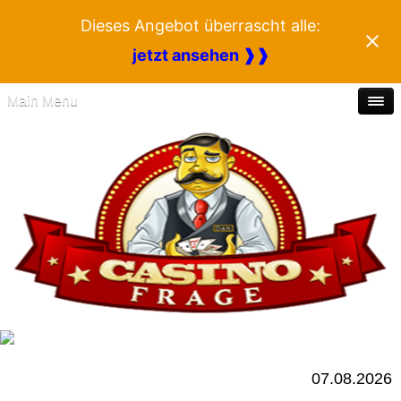
Dieses Angebot überrascht alle:
jetzt ansehen ❱❱
Main Menu
07.08.2026