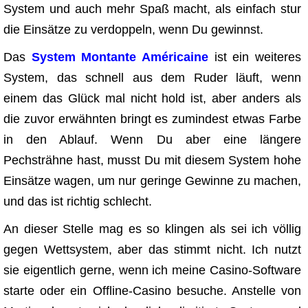
System und auch mehr Spaß macht, als einfach stur
die Einsätze zu verdoppeln, wenn Du gewinnst.
Das
System Montante Américaine
ist ein weiteres
System, das schnell aus dem Ruder läuft, wenn
einem das Glück mal nicht hold ist, aber anders als
die zuvor erwähnten bringt es zumindest etwas Farbe
in den Ablauf. Wenn Du aber eine längere
Pechsträhne hast, musst Du mit diesem System hohe
Einsätze wagen, um nur geringe Gewinne zu machen,
und das ist richtig schlecht.
An dieser Stelle mag es so klingen als sei ich völlig
gegen Wettsystem, aber das stimmt nicht. Ich nutzt
sie eigentlich gerne, wenn ich meine Casino-Software
starte oder ein Offline-Casino besuche. Anstelle von